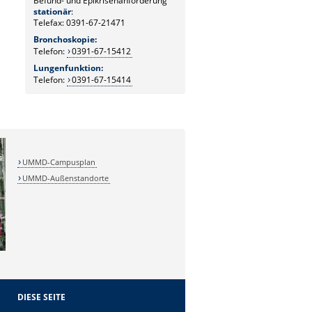
Befund- und Epikrisenanforderung
stationär
:
Telefax: 0391-67-21471
Bronchoskopie:
Telefon:
0391-67-15412
Lungenfunktion:
Telefon:
0391-67-15414
UMMD-Campusplan
UMMD-Außenstandorte
DIESE SEITE