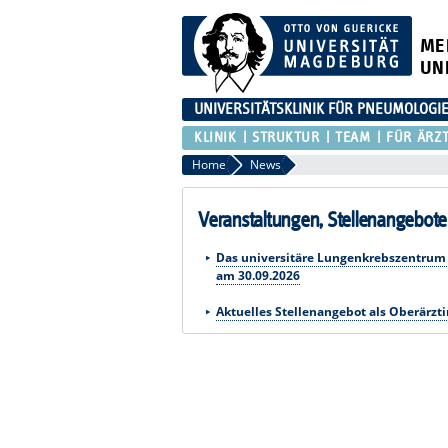
ME
UN
UNIVERSITÄTSKLINIK FÜR PNEUMOLOGI
KLINIK
STRUKTUR
TEAM
FÜR ÄRZ
Home
News
Veranstaltungen, Stellenangebote
Das universitäre Lungenkrebszentrum –
am 30.09.2026
Aktuelles Stellenangebot als Oberärzti