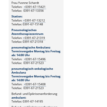
Frau Yvonne Schardt
Telefon:
0391-67-15421
Telefax: 0391-67-13356
Station:
Telefon:
0391-67-13212
Telefax: 0391-67-15148
Pneumologisches
Atemtherapiezentrum
Telefon:
0391-67-21319
Telefax: 0391-67-21318
pneumologische Ambulanz
Terminvergabe Montag bis Freitag
ab: 14:00 Uhr
Telefon:
0391-67-15496
Telefax: 0391-67-21523
pneumologisch-onkologische
Ambulanz
Terminvergabe Montag bis Freitag
ab: 14:00 Uhr
Telefon:
0391-67-15408
Telefax: 0391-67-21523
Befund- und Epikrisenanforderung
ambulant
:
Telefax: 0391-67-14195