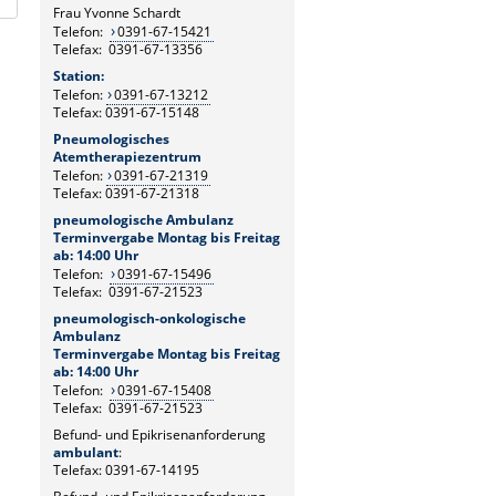
Frau Yvonne Schardt
Telefon:
0391-67-15421
Telefax: 0391-67-13356
Station:
Telefon:
0391-67-13212
Telefax: 0391-67-15148
Pneumologisches
Atemtherapiezentrum
Telefon:
0391-67-21319
Telefax: 0391-67-21318
pneumologische Ambulanz
Terminvergabe Montag bis Freitag
ab: 14:00 Uhr
Telefon:
0391-67-15496
Telefax: 0391-67-21523
pneumologisch-onkologische
Ambulanz
Terminvergabe Montag bis Freitag
ab: 14:00 Uhr
Telefon:
0391-67-15408
Telefax: 0391-67-21523
Befund- und Epikrisenanforderung
ambulant
:
Telefax: 0391-67-14195