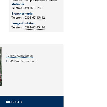
Befund- und Epikrisenanforderung
stationär
:
Telefax: 0391-67-21471
Bronchoskopie:
Telefon:
0391-67-15412
Lungenfunktion:
Telefon:
0391-67-15414
UMMD-Campusplan
UMMD-Außenstandorte
DIESE SEITE