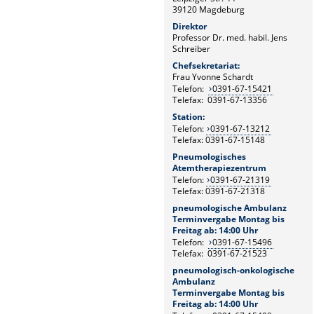
39120 Magdeburg
Direktor
Professor Dr. med. habil. Jens
Schreiber
Chefsekretariat:
Frau Yvonne Schardt
Telefon:
0391-67-15421
Telefax: 0391-67-13356
Station:
Telefon:
0391-67-13212
Telefax: 0391-67-15148
Pneumologisches
Atemtherapiezentrum
Telefon:
0391-67-21319
Telefax: 0391-67-21318
pneumologische Ambulanz
Terminvergabe Montag bis
Freitag ab: 14:00 Uhr
Telefon:
0391-67-15496
Telefax: 0391-67-21523
pneumologisch-onkologische
Ambulanz
Terminvergabe Montag bis
Freitag ab: 14:00 Uhr