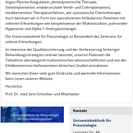
Argon-Plasma-Koagulation, photodynamische Therapie,
Stentimplantation, endobronchiale Ventil- und Coilimplantation),
medikamentöse Therapieverfahren, wie zytostatische Chemotherapie.
Auch betreuen wir in Form von spezialisierten Ambulanzen Patienten mit
seltenen Erkrankungen wie beispielsweise der Mukoviszidose, pulmonaler
Hypertonie und Alpha-1-Antitrypsinmangel.
Die Universitätsklinik für Pneumologie ist Bestandteil des Zentrums für
seltene Erkrankungen.
Im Interesse der Qualitätssicherung und der Verbesserung bisheriger
Behandlungsstrategien sind wir bestrebt, unseren Patienten die
Teilnahme überwiegend multizentrischen wissenschaftlichen und von der
Ethikkommission befürworteten klinischen Studien anzubieten.
Wir wünschen Ihnen viele gute Eindrücke und wertvolle Informationen
beim Lesen unserer Website.
Herzlichst
Prof. Dr. med. Jens Schreiber und Mitarbeiter
Kontakt
Universitätsklinik für
Pneumologie
Leipziger Str. 44