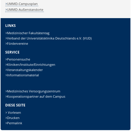
UMMD-Campusplan
UMMD-Außenstandorte
LINKS
Medizinischer Fakultätentag
Verband der Universitätsklinika Deutschlands e.V. (VUD)
Fördervereine
SERVICE
Personensuche
Kliniken/Institute/Einrichtungen
Veranstaltungskalender
Informationsmaterial
Medizinisches Versorgungszentrum
Kooperationspartner auf dem Campus
Sicherheitsabfrage:
DIESE SEITE
Vorlesen
Drucken
Permalink