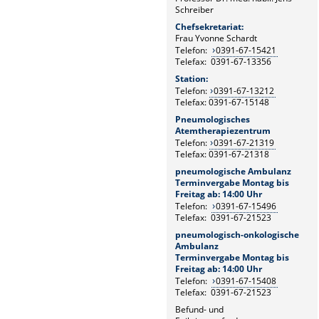
Schreiber
Chefsekretariat:
Frau Yvonne Schardt
Telefon:
0391-67-15421
Telefax: 0391-67-13356
Station:
Telefon:
0391-67-13212
Telefax: 0391-67-15148
Pneumologisches
Atemtherapiezentrum
Telefon:
0391-67-21319
Telefax: 0391-67-21318
pneumologische Ambulanz
Terminvergabe Montag bis
Freitag ab: 14:00 Uhr
Telefon:
0391-67-15496
Telefax: 0391-67-21523
pneumologisch-onkologische
Ambulanz
Terminvergabe Montag bis
Freitag ab: 14:00 Uhr
Telefon:
0391-67-15408
Telefax: 0391-67-21523
Befund- und