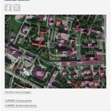
Größere Karte anzeigen
UMMD-Campusplan
UMMD-Außenstandorte