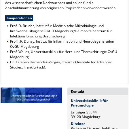
des wissenschaftlichen Nachwuchses und sollen für die
Anschubfinanzierung von originellen Projektideen verwendet werden.
Kooperationen
Prof. D. Bruder, Institut für Medizinische Mikrobiologie und
Krankenhaushygiene OvGU Magdeburg/Helmholtz-Zentrum für
Infektionsforschung Braunschweig
Prof. I.R. Dunay, Institut für Inflammation und Neurodegeneration
OvGU Magdeburg
Prof. Walles, Universitätsklinik für Herz- und Thoraxchirurgie OvGU
Magdeburg
Dr. Esteban Hernandez-Vargas, Frankfurt Institute for Advanced
Studies, Frankfurt a.M.
Kontakt
Universitätsklinik für
Pneumologie
Leipziger Str. 44
39120 Magdeburg
Direktor
Professor Dr. med. habil. Jens