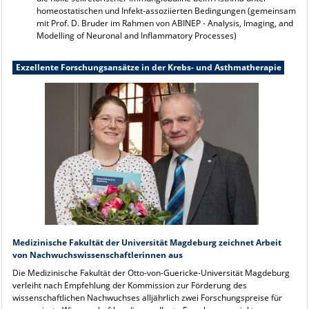
homeostatischen und Infekt-assoziierten Bedingungen (gemeinsam
mit Prof. D. Bruder im Rahmen von ABINEP - Analysis, Imaging, and
Modelling of Neuronal and Inflammatory Processes)
Exzellente Forschungsansätze in der Krebs- und Asthmatherapie
Medizinische Fakultät der Universität Magdeburg zeichnet Arbeit
von Nachwuchswissenschaftlerinnen aus
Die Medizinische Fakultät der Otto-von-Guericke-Universität Magdeburg
verleiht nach Empfehlung der Kommission zur Förderung des
wissenschaftlichen Nachwuchses alljährlich zwei Forschungspreise für